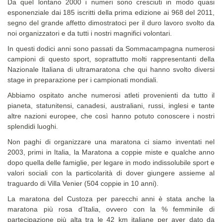
Da quel lontano 2000 i numeri sono cresciuti in modo quasi
esponenziale dai 185 iscritti della prima edizione ai 968 del 2011,
segno del grande affetto dimostratoci per il duro lavoro svolto da
noi organizzatori e da tutti i nostri magnifici volontari.
In questi dodici anni sono passati da Sommacampagna numerosi
campioni di questo sport, soprattutto molti rappresentanti della
Nazionale Italiana di ultramaratona che qui hanno svolto diversi
stage in preparazione per i campionati mondiali.
Abbiamo ospitato anche numerosi atleti provenienti da tutto il
pianeta, statunitensi, canadesi, australiani, russi, inglesi e tante
altre nazioni europee, che così hanno potuto conoscere i nostri
splendidi luoghi.
Non paghi di organizzare una maratona ci siamo inventati nel
2003, primi in Italia, la Maratona a coppie miste e qualche anno
dopo quella delle famiglie, per legare in modo indissolubile sport e
valori sociali con la particolarità di dover giungere assieme al
traguardo di Villa Venier (504 coppie in 10 anni).
La maratona del Custoza per parecchi anni è stata anche la
maratona più rosa d’Italia, ovvero con la % femminile di
partecipazione più alta tra le 42 km italiane per aver dato da