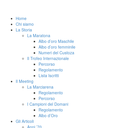
Home
Chi siamo
La Storia
La Maratona
Albo d’oro Maschile
Albo d’oro femminile
Numeri del Custoza
Il Trofeo Internazionale
Percorso
Regolamento
Lista Iscritti
Il Meeting
La Marciarena
Regolamento
Percorso
I Campioni del Domani
Regolamento
Albo d’Oro
Gli Articoli
Anni ’70