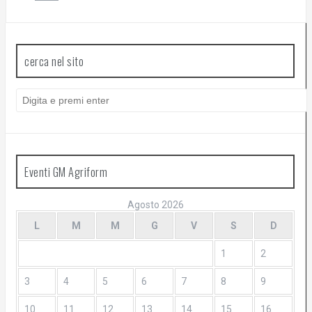
cerca nel sito
Cerca:
Eventi GM Agriform
Agosto 2026
L
M
M
G
V
S
D
1
2
3
4
5
6
7
8
9
10
11
12
13
14
15
16