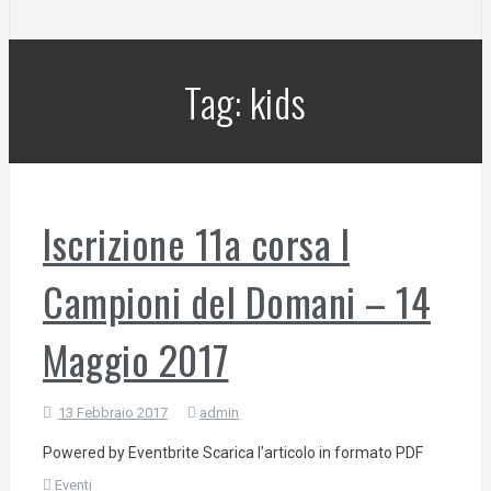
Tag:
kids
Iscrizione 11a corsa I
Campioni del Domani – 14
Maggio 2017
13 Febbraio 2017
admin
Powered by Eventbrite Scarica l’articolo in formato PDF
Eventi