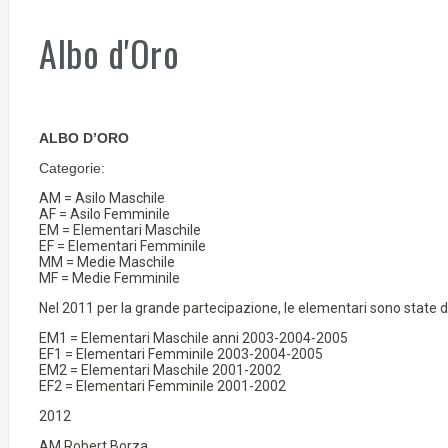
Albo d'Oro
ALBO D’ORO
Categorie:
AM = Asilo Maschile
AF = Asilo Femminile
EM = Elementari Maschile
EF = Elementari Femminile
MM = Medie Maschile
MF = Medie Femminile
Nel 2011 per la grande partecipazione, le elementari sono state di
EM1 = Elementari Maschile anni 2003-2004-2005
EF1 = Elementari Femminile 2003-2004-2005
EM2 = Elementari Maschile 2001-2002
EF2 = Elementari Femminile 2001-2002
2012
AM Robert Borza