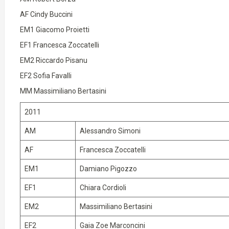
AF Cindy Buccini
EM1 Giacomo Proietti
EF1 Francesca Zoccatelli
EM2 Riccardo Pisanu
EF2 Sofia Favalli
MM Massimiliano Bertasini
2011
AM
Alessandro Simoni
AF
Francesca Zoccatelli
EM1
Damiano Pigozzo
EF1
Chiara Cordioli
EM2
Massimiliano Bertasini
EF2
Gaia Zoe Marconcini