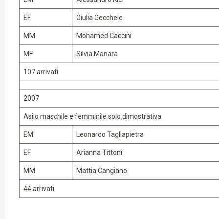
EF
Giulia Gecchele
MM
Mohamed Caccini
MF
Silvia Manara
107 arrivati
2007
Asilo maschile e femminile solo dimostrativa
EM
Leonardo Tagliapietra
EF
Arianna Tittoni
MM
Mattia Cangiano
44 arrivati