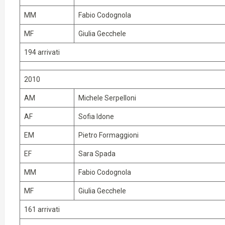
MM
Fabio Codognola
MF
Giulia Gecchele
194 arrivati
2010
AM
Michele Serpelloni
AF
Sofia Idone
EM
Pietro Formaggioni
EF
Sara Spada
MM
Fabio Codognola
MF
Giulia Gecchele
161 arrivati