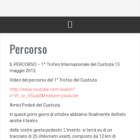
Percorso
IL PERCORSO – 1^ Trofeo Internazionale del Custoza 13
maggio 2012
Video del percorso del 1° Trofeo del Custoza
http://www.youtube.com/watch?
v=Vt_or_VGuq0&feature=youtu.be
Amici Podisti del Custoza,
In questi primi giorni di ottobre abbiamo finalmente definito
anche il teatro
delle vostre gesta pedestri. L’evento si terrà su di un
tracciato di 25 chilometri esatti, composto da 12 km di