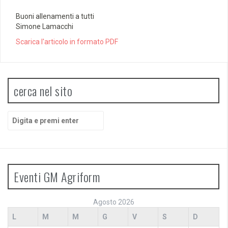
Buoni allenamenti a tutti
Simone Lamacchi
Scarica l'articolo in formato PDF
cerca nel sito
Cerca:
Eventi GM Agriform
Agosto 2026
L
M
M
G
V
S
D