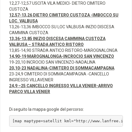
12,27-12,57 USCITA VILA MEDICI- DIETRO CIMITERO
CUSTOZA
12,57-13,26 DIETRO CIMITERO CUSTOZA -IMBOCCO SU
LOC. VALBUSA
13,26-13,36 IMBOCCO SU LOC VALBUSA-INIZIO DISCESA
CAMMINA CUSTOZA
13,36-13,85 INIZIO DISCESA CAMMINA CUSTOZA
VALBUSA – STRADA ANTICO RISTORO
13,85-14,90 STRADA ANTICO RISTORO-MAROGNALONGA
14,90-19 MAROGNALONGA-INCROCIO SAN VINCENZO
19-20,10 INCROCIO SAN VINCENZO-NADALINA
20,10-23 NADALINA-CIMITERO DI SOMMACAMPAGNA
23-24,9 CIMITERO DI SOMMACAMPAGNA -CANCELLO
INGRESSO VILLAVENIER
24,9 –25 CANCELLO INGRESSO VILLA VENIER-ARRIVO
PARCO VILLA VENIER
Di seguito la mappa google del percorso:
[map maptype=satellit kml="http://www.lanfree.it/p