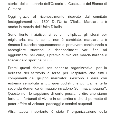
storici, del centenario dell’Ossario di Custoza,e del Bianco di
Custoza .
Oggi grazie al riconoscimento ricevuto dal comitato
festeggiamenti del 150° Dell’Unita D’Italia, Marciarena è
anche la marcia dell’Unita D’Italia.
Sono fiorite iniziative, si sono moltiplicati gli sforzi per
migliorarla, ma lo spirito non è cambiato, marciarena è
rimasto il classico appuntamento di primavera continuando a
raccogliere successi e riconoscimenti vari fino ad
aggiudicarsi, nel 2003, il premio di migliore marcia italiana e
l’oscar dello sport nel 2006.
Premi questi ricevuti per capacità organizzativa, per la
bellezza del territorio o forse per l’ospitalità che tutti i
componenti del gruppo marciatori riescono a dare con
estrema semplicità a tutti quei podisti che puntualmente la
seconda domenica di maggio invadono Sommacampagna?.
Questo non lo sappiamo di certo possiamo dire che siamo
fortunati, fortunati di vivere in un territorio che ci permette di
poter offrire ai visitatori paesaggi e sentieri stupendi.
Altra tappa importante è stata l’ organizzazione della