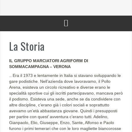
La Storia
IL GRUPPO MARCIATORI AGRIFORM DI
SOMMACAMPAGNA – VERONA
…
Era il 1973 e lentamente in Italia si stavano sviluppando le
gare podistiche. Nell’azienda dove lavoravamo, il Pollo
Arena, esisteva un circolo ricreativo e diverse erano le
specialità sportive cui gli iscritti partecipavano, mancava però
il podismo. Esisteva una sede, anche se da condividere con
altre discipline, c’erano già i colori sociali e soprattutto
avevamo un’età abbastanza giovane. Quindi i presupposti
per partire con quest’ avventura c’erano tutti. Adelino,
Gianpaolo, Elio, Giuseppe, Enzo, Sante, Alfonso e Paolo
furono i primi temerari che con le loro magliette biancorosse