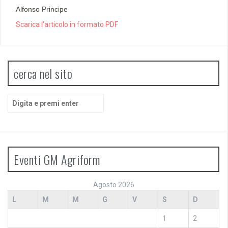
Alfonso Principe
Scarica l'articolo in formato PDF
cerca nel sito
Cerca:
Eventi GM Agriform
Agosto 2026
L
M
M
G
V
S
D
1
2