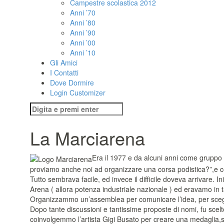
Campestre scolastica 2012
Anni ’70
Anni ’80
Anni ’90
Anni ’00
Anni ’10
Gli Amici
I Contatti
Dove Dormire
Login Customizer
Cerca:
La Marciarena
Era il 1977 e da alcuni anni come gruppo 
proviamo anche noi ad organizzare una corsa podistica?”,e co
Tutto sembrava facile, ed invece il difficile doveva arrivare. I
Arena ( allora potenza industriale nazionale ) ed eravamo in t
Organizzammo un’assemblea per comunicare l’idea, per scegli
Dopo tante discussioni e tantissime proposte di nomi, fu sce
coinvolgemmo l’artista Gigi Busato per creare una medaglia,