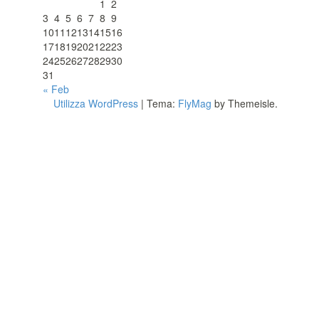
1
2
3
4
5
6
7
8
9
10
11
12
13
14
15
16
17
18
19
20
21
22
23
24
25
26
27
28
29
30
31
« Feb
Utilizza WordPress
|
Tema:
FlyMag
by Themeisle.