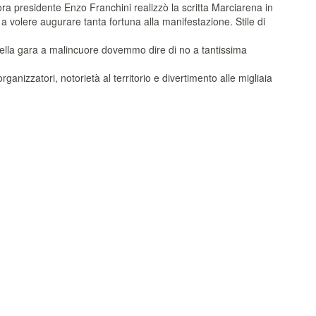
lora presidente Enzo Franchini realizzò la scritta Marciarena in
 volere augurare tanta fortuna alla manifestazione. Stile di
della gara a malincuore dovemmo dire di no a tantissima
anizzatori, notorietà al territorio e divertimento alle migliaia