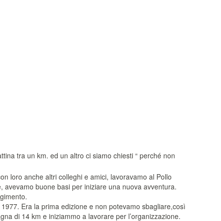
ina tra un km. ed un altro ci siamo chiesti “ perché non
con loro anche altri colleghi e amici, lavoravamo al Pollo
tive, avevamo buone basi per iniziare una nuova avventura.
lgimento.
o 1977. Era la prima edizione e non potevamo sbagliare,così
na di 14 km e iniziammo a lavorare per l’organizzazione.