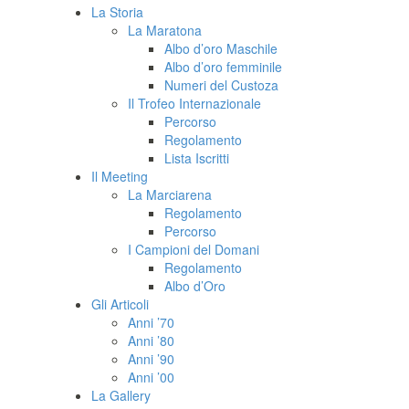
La Storia
La Maratona
Albo d’oro Maschile
Albo d’oro femminile
Numeri del Custoza
Il Trofeo Internazionale
Percorso
Regolamento
Lista Iscritti
Il Meeting
La Marciarena
Regolamento
Percorso
I Campioni del Domani
Regolamento
Albo d’Oro
Gli Articoli
Anni ’70
Anni ’80
Anni ’90
Anni ’00
La Gallery