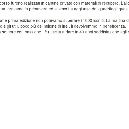
corso furono realizzati in cantine private con materiali di recupero. L’al
 eravamo in primavera ed alla scritta aggiunse dei quadrifogli quasi a
,come prima edizione non potevamo superare i 1000 iscritti. La mattina 
 e gli utili, poco più del milione di lire , li devolvemmo in beneficenza.
sempre con passione , è riuscita a dare in 40 anni soddisfazione agli org