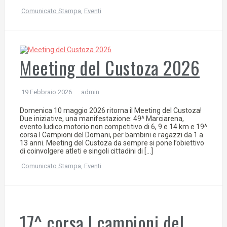
Comunicato Stampa
,
Eventi
Meeting del Custoza 2026
19 Febbraio 2026
admin
Domenica 10 maggio 2026 ritorna il Meeting del Custoza!
Due iniziative, una manifestazione: 49^ Marciarena,
evento ludico motorio non competitivo di 6, 9 e 14 km e 19^
corsa I Campioni del Domani, per bambini e ragazzi da 1 a
13 anni. Meeting del Custoza da sempre si pone l’obiettivo
di coinvolgere atleti e singoli cittadini di […]
Comunicato Stampa
,
Eventi
17^ corsa I campioni del