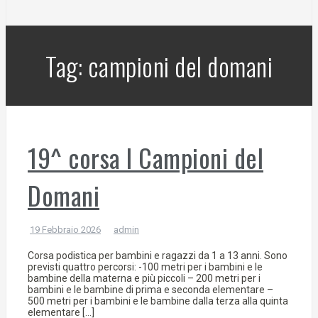
Tag:
campioni del domani
19^ corsa I Campioni del
Domani
19 Febbraio 2026
admin
Corsa podistica per bambini e ragazzi da 1 a 13 anni. Sono
previsti quattro percorsi: -100 metri per i bambini e le
bambine della materna e più piccoli – 200 metri per i
bambini e le bambine di prima e seconda elementare –
500 metri per i bambini e le bambine dalla terza alla quinta
elementare […]