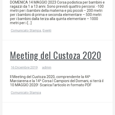
DOMENICA 14 MAGGIO 2023 Corsa podistica per bambini e
ragazzi da 1 a 13 anni. Sono previsti quattro percorsi: -100
metri per i bambini della materna e più piccoli – 200 metri
per i bambini di prima e seconda elementare – 500 metri
per i bambini dalla terza alla quinta elementare – 1000
metri per i […]
Comunicato Stampa
,
Eventi
Meeting del Custoza 2020
16 Dicembre 2019
admin
Il Meeting del Custoza 2020, comprendente la 44^
Marciarena e la 14^ Corsa I Campioni del Domani, si terrà il
10 MAGGIO 2020! Scarica l’articolo in formato PDF
Comunicato Stampa