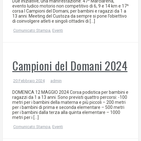
Due iniziative, una manifestazione: 47^ Marciarena,
evento ludico motorio non competitivo di 6, 9 e 14 km e 17^
corsa I Campioni del Domani, per bambini e ragazzi da 1 a
13 anni. Meeting del Custoza da sempre si pone l’obiettivo
di coinvolgere atleti e singoli cittadini di […]
Comunicato Stampa
,
Eventi
Campioni del Domani 2024
20 Febbraio 2024
admin
DOMENICA 12 MAGGIO 2024 Corsa podistica per bambini e
ragazzi da 1 a 13 anni. Sono previsti quattro percorsi: -100
metri per i bambini della materna e più piccoli – 200 metri
per i bambini di prima e seconda elementare – 500 metri
per i bambini dalla terza alla quinta elementare – 1000
metri per i […]
Comunicato Stampa
,
Eventi