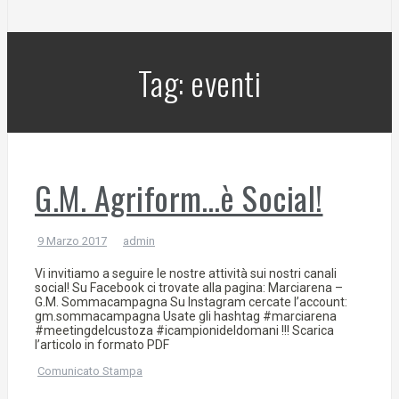
Tag:
eventi
G.M. Agriform…è Social!
9 Marzo 2017
admin
Vi invitiamo a seguire le nostre attività sui nostri canali
social! Su Facebook ci trovate alla pagina: Marciarena –
G.M. Sommacampagna Su Instagram cercate l’account:
gm.sommacampagna Usate gli hashtag #marciarena
#meetingdelcustoza #icampionideldomani !!! Scarica
l’articolo in formato PDF
Comunicato Stampa