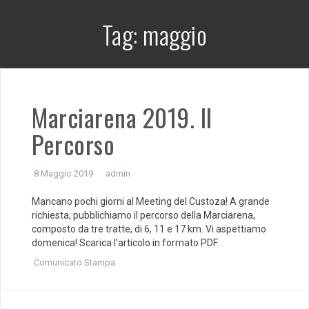
Tag:
maggio
Marciarena 2019. Il
Percorso
8 Maggio 2019
admin
Mancano pochi giorni al Meeting del Custoza! A grande
richiesta, pubblichiamo il percorso della Marciarena,
composto da tre tratte, di 6, 11 e 17 km. Vi aspettiamo
domenica! Scarica l’articolo in formato PDF
Comunicato Stampa