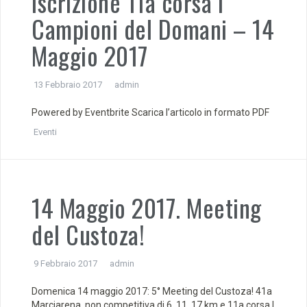
Iscrizione 11a corsa I
Campioni del Domani – 14
Maggio 2017
13 Febbraio 2017
admin
Powered by Eventbrite Scarica l’articolo in formato PDF
Eventi
14 Maggio 2017. Meeting
del Custoza!
9 Febbraio 2017
admin
Domenica 14 maggio 2017: 5° Meeting del Custoza! 41a
Marciarena, non competitiva di 6, 11, 17 km e 11a corsa I