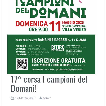
17^ corsa I campioni del
Domani!
12 Marzo 2025
admin