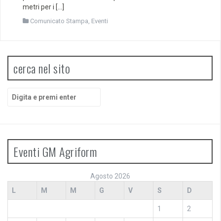
metri per i […]
Comunicato Stampa
,
Eventi
cerca nel sito
Cerca:
Eventi GM Agriform
Agosto 2026
L
M
M
G
V
S
D
1
2