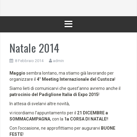
Natale 2014
8 Febbraio 2014
admin
Maggio
sembra lontano, ma stiamo già lavorando per
organizzare il
4° Meeting Internazionale del Custoza
!
Siamo lieti di comunicarvi che quest’anno avremo anche il
patrocinio del Padiglione Italia di Expo 2015
!
In attesa di svelarvi altre novità,
vi ricordiamo l’appuntamento per il
21 DICEMBRE a
SOMMACAMPAGNA
, con la
1a CORSA DI NATALE
!!
Con l’occasione, ne approfittiamo per augurarvi
BUONE
FESTE
!