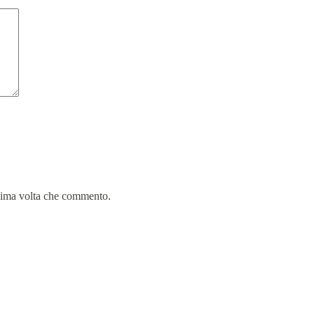
ssima volta che commento.