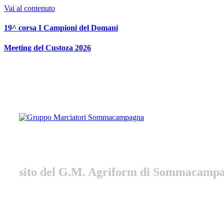
Vai al contenuto
19^ corsa I Campioni del Domani
Meeting del Custoza 2026
Gruppo Marciatori Somm
sito del G.M. Agriform di Sommacamp