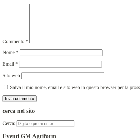
Commento
*
Nome
*
Email
*
Sito web
Salva il mio nome, email e sito web in questo browser per la pro
cerca nel sito
Cerca:
Eventi GM Agriform