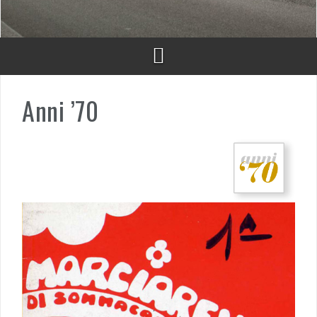
Anni ’70