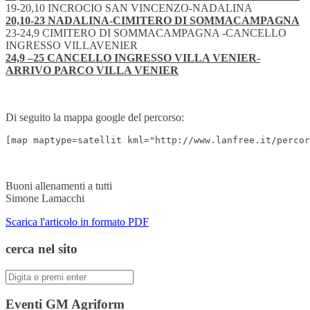
19-20,10 INCROCIO SAN VINCENZO-NADALINA
20,10-23 NADALINA-CIMITERO DI SOMMACAMPAGNA
23-24,9 CIMITERO DI SOMMACAMPAGNA -CANCELLO
INGRESSO VILLAVENIER
24,9 –25 CANCELLO INGRESSO VILLA VENIER-
ARRIVO PARCO VILLA VENIER
Di seguito la mappa google del percorso:
[map maptype=satellit kml="http://www.lanfree.it/percor
Buoni allenamenti a tutti
Simone Lamacchi
Scarica l'articolo in formato PDF
cerca nel sito
Cerca:
Eventi GM Agriform