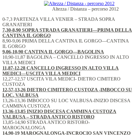
Altezza / Distanza – percorso 2012
0-7,3 PARTENZA VILLA VENIER – STRADA SOPRA
GRANATIERI
7,30-8,90 SOPRA STRADA GRANATIERI—PRIMA DELLA
CANTINA IL GORGO
8,90-9,06 PRIMA DELLA CANTINA IL GORGO—CANTINA
IL GORGO
9,06-10,90 CANTINA IL GORGO—BAGOLINA
10,90-11,87 BAGOLINA – CANCELLO INGRESSO IN ALTO
VILLA MEDICI
11,87-12,28 CANCELLO INGRESSO IN ALTO VILLA
MEDICI—USCITA VILLA MEDICI
12,27-12,57 USCITA VILA MEDICI- DIETRO CIMITERO
CUSTOZA
12,57-13,26 DIETRO CIMITERO CUSTOZA -IMBOCCO SU
LOC. VALBUSA
13,26-13,36 IMBOCCO SU LOC VALBUSA-INIZIO DISCESA
CAMMINA CUSTOZA
13,36-13,85 INIZIO DISCESA CAMMINA CUSTOZA
VALBUSA – STRADA ANTICO RISTORO
13,85-14,90 STRADA ANTICO RISTORO-
MAROGNALONGA
14,90-19 MAROGNALONGA-INCROCIO SAN VINCENZO