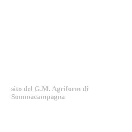
Gruppo Marciatori
Sommacampagna
sito del G.M. Agriform di
Sommacampagna