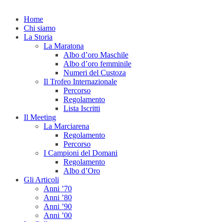
Home
Chi siamo
La Storia
La Maratona
Albo d’oro Maschile
Albo d’oro femminile
Numeri del Custoza
Il Trofeo Internazionale
Percorso
Regolamento
Lista Iscritti
Il Meeting
La Marciarena
Regolamento
Percorso
I Campioni del Domani
Regolamento
Albo d’Oro
Gli Articoli
Anni ’70
Anni ’80
Anni ’90
Anni ’00