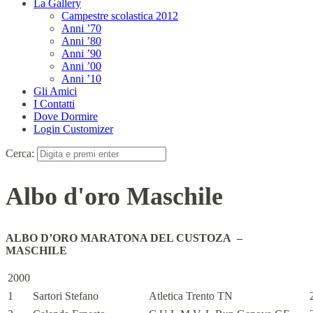
La Gallery
Campestre scolastica 2012
Anni ’70
Anni ’80
Anni ’90
Anni ’00
Anni ’10
Gli Amici
I Contatti
Dove Dormire
Login Customizer
Cerca:
Albo d'oro Maschile
ALBO D’ORO MARATONA DEL CUSTOZA –
MASCHILE
2000
1
Sartori Stefano
Atletica Trento TN