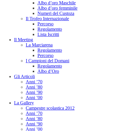
Albo d’oro Maschile
Albo d’oro femminile
Numeri del Custoza
Il Trofeo Internazionale
Percorso
Regolamento
Lista Iscritti
Il Meeting
La Marciarena
Regolamento
Percorso
I Campioni del Domani
Regolamento
Albo d’Oro
Gli Articoli
Anni ’70
Anni ’80
Anni ’90
Anni ’00
La Gallery
Campestre scolastica 2012
Anni ’70
Anni ’80
Anni ’90
Anni ’00