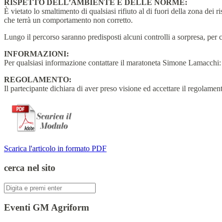
RISPETTO DELL’AMBIENTE E DELLE NORME:
È vietato lo smaltimento di qualsiasi rifiuto al di fuori della zona dei 
che terrà un comportamento non corretto.
Lungo il percorso saranno predisposti alcuni controlli a sorpresa, per co
INFORMAZIONI:
Per qualsiasi informazione contattare il maratoneta Simone Lamacchi: 
REGOLAMENTO:
Il partecipante dichiara di aver preso visione ed accettare il regol
Scarica l'articolo in formato PDF
cerca nel sito
Cerca:
Eventi GM Agriform