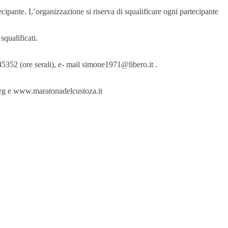
tecipante. L’organizzazione si riserva di squalificare ogni partecipante
squalificati.
5352 (ore serali), e- mail simone1971@libero.it .
.org e www.maratonadelcustoza.it