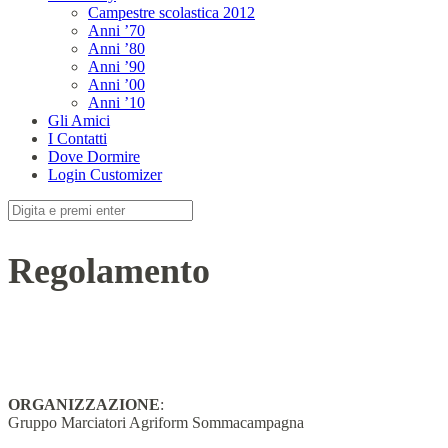
Campestre scolastica 2012
Anni ’70
Anni ’80
Anni ’90
Anni ’00
Anni ’10
Gli Amici
I Contatti
Dove Dormire
Login Customizer
Cerca:
Regolamento
ORGANIZZAZIONE
:
Gruppo Marciatori Agriform Sommacampagna