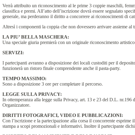
Verrà attribuito un riconoscimento al le prime 3 coppie maschili, femmi
classifica e premi. All’atto dell’iscrizione dovrà essere segnalato spec
generale, ma perderanno il diritto a concorrere ai riconoscimenti di cat
Altresì i componenti la coppia che non dovessero arrivare assieme al tr
LA PIU’ BELLA MASCHERA:
Una speciale giuria premierà con un originale riconoscimento artistico
SERVIZI:
I partecipanti avranno a disposizione dei locali custoditi per il deposito
funzionerà un ristoro finale comprendente anche il pasta-party.
TEMPO MASSIMO:
Sono a disposizione 3 ore per completare il percorso.
LEGGE SULLA PRIVACY:
In ottemperanza alla legge sulla Privacy, art. 13 e 23 del D.L. nr.196 d
Organizzatore.
DIRITTI FOTOGRAFICI, VIDEO E PUBBLICAZIONI:
Con l’iscrizione e la partecipazione alla corsa il concorrente esprime i
stampa a scopi promozionali e informativi. Inoltre il partecipante dichi