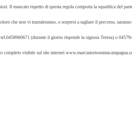
ristori. Il mancato rispetto di questa regola comporta la squalifica del par
loro che non vi transiteranno, o sorpresi a tagliare il percorso, saranno 
tel.0458960671 (durante il giorno risponde la signora Teresa) o 045794
amento completo visibile sul sito internet www.marciatorisommacampagna