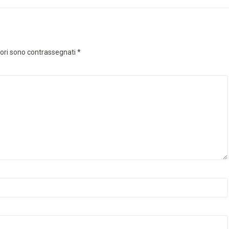
tori sono contrassegnati
*