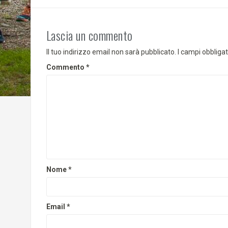
Lascia un commento
Il tuo indirizzo email non sarà pubblicato.
I campi obbliga
Commento
*
Nome
*
Email
*