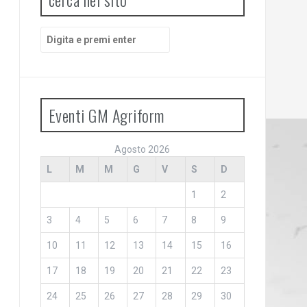
Cerca:
Eventi GM Agriform
Agosto 2026
L
M
M
G
V
S
D
1
2
3
4
5
6
7
8
9
10
11
12
13
14
15
16
17
18
19
20
21
22
23
24
25
26
27
28
29
30