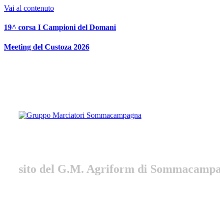
Vai al contenuto
19^ corsa I Campioni del Domani
Meeting del Custoza 2026
Gruppo Marciatori Somm
sito del G.M. Agriform di Sommacamp