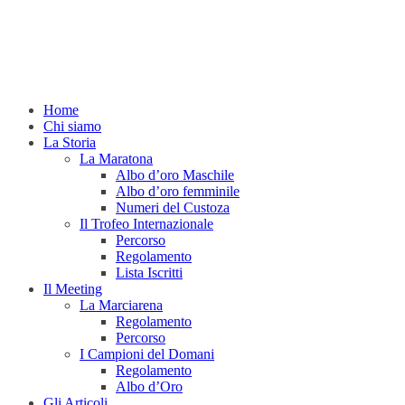
Home
Chi siamo
La Storia
La Maratona
Albo d’oro Maschile
Albo d’oro femminile
Numeri del Custoza
Il Trofeo Internazionale
Percorso
Regolamento
Lista Iscritti
Il Meeting
La Marciarena
Regolamento
Percorso
I Campioni del Domani
Regolamento
Albo d’Oro
Gli Articoli