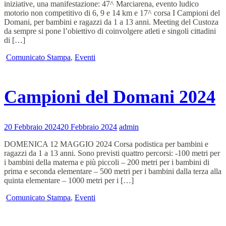
iniziative, una manifestazione: 47^ Marciarena, evento ludico
motorio non competitivo di 6, 9 e 14 km e 17^ corsa I Campioni del
Domani, per bambini e ragazzi da 1 a 13 anni. Meeting del Custoza
da sempre si pone l’obiettivo di coinvolgere atleti e singoli cittadini
di […]
Comunicato Stampa
,
Eventi
Campioni del Domani 2024
20 Febbraio 2024
20 Febbraio 2024
admin
DOMENICA 12 MAGGIO 2024 Corsa podistica per bambini e
ragazzi da 1 a 13 anni. Sono previsti quattro percorsi: -100 metri per
i bambini della materna e più piccoli – 200 metri per i bambini di
prima e seconda elementare – 500 metri per i bambini dalla terza alla
quinta elementare – 1000 metri per i […]
Comunicato Stampa
,
Eventi