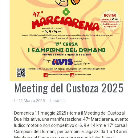
Meeting del Custoza 2025
12 Marzo 2025
admin
Domenica 11 maggio 2025 ritorna il Meeting del Custoza!
Due iniziative, una manifestazione: 47^ Marciarena, evento
ludico motorio non competitivo di 6, 9 e 14 km e 17^ corsa I
Campioni del Domani, per bambini e ragazzi da 1 a 13 anni.
Meeting del Custoza da sempre si pone l’obiettivo di