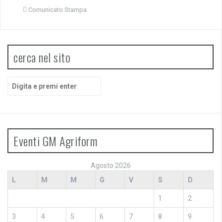
Comunicato Stampa
cerca nel sito
Cerca:
Eventi GM Agriform
Agosto 2026
L
M
M
G
V
S
D
1
2
3
4
5
6
7
8
9