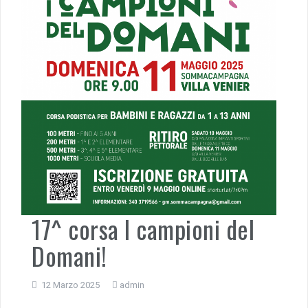
17^ corsa I campioni del
Domani!
12 Marzo 2025
admin