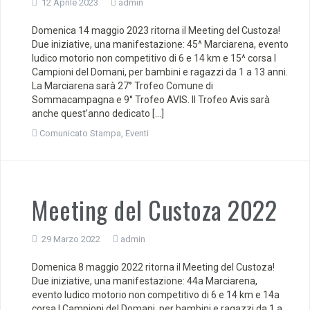
12 Aprile 2023
admin
Domenica 14 maggio 2023 ritorna il Meeting del Custoza!
Due iniziative, una manifestazione: 45^ Marciarena, evento
ludico motorio non competitivo di 6 e 14 km e 15^ corsa I
Campioni del Domani, per bambini e ragazzi da 1 a 13 anni.
La Marciarena sarà 27° Trofeo Comune di
Sommacampagna e 9° Trofeo AVIS. Il Trofeo Avis sarà
anche quest’anno dedicato […]
Comunicato Stampa
,
Eventi
Meeting del Custoza 2022
29 Marzo 2022
admin
Domenica 8 maggio 2022 ritorna il Meeting del Custoza!
Due iniziative, una manifestazione: 44a Marciarena,
evento ludico motorio non competitivo di 6 e 14 km e 14a
corsa I Campioni del Domani, per bambini e ragazzi da 1 a