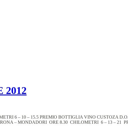
E 2012
RI 6 – 10 – 15.5 PREMIO BOTTIGLIA VINO CUSTOZA D.O.
ONA – MONDADORI ORE 8.30 CHILOMETRI 6 – 13 – 21 PRE