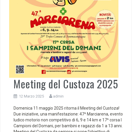
Meeting del Custoza 2025
12 Marzo 2025
admin
Domenica 11 maggio 2025 ritorna il Meeting del Custoza!
Due iniziative, una manifestazione: 47^ Marciarena, evento
ludico motorio non competitivo di 6, 9 e 14 km e 17^ corsa I
Campioni del Domani, per bambini e ragazzi da 1 a 13 anni.
Meeting del Custoza da sempre si pone l’obiettivo di