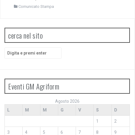
Comunicato Stampa
cerca nel sito
Cerca:
Eventi GM Agriform
Agosto 2026
L
M
M
G
V
S
D
1
2
3
4
5
6
7
8
9