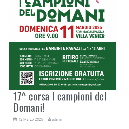
17^ corsa I campioni del
Domani!
12 Marzo 2025
admin