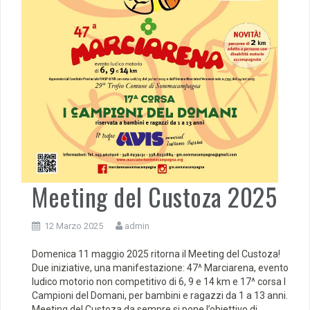
Meeting del Custoza 2025
12 Marzo 2025
admin
Domenica 11 maggio 2025 ritorna il Meeting del Custoza!
Due iniziative, una manifestazione: 47^ Marciarena, evento
ludico motorio non competitivo di 6, 9 e 14 km e 17^ corsa I
Campioni del Domani, per bambini e ragazzi da 1 a 13 anni.
Meeting del Custoza da sempre si pone l’obiettivo di