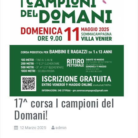
17^ corsa I campioni del
Domani!
12 Marzo 2025
admin