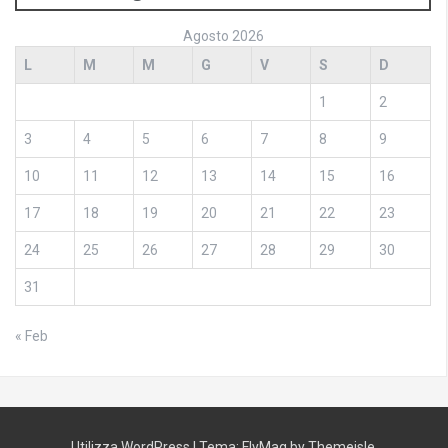
Agosto 2026
L
M
M
G
V
S
D
1
2
3
4
5
6
7
8
9
10
11
12
13
14
15
16
17
18
19
20
21
22
23
24
25
26
27
28
29
30
31
« Feb
Utilizza WordPress
|
Tema:
FlyMag
by Themeisle.