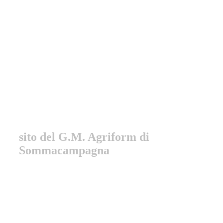
Gruppo Marciatori
Sommacampagna
sito del G.M. Agriform di
Sommacampagna