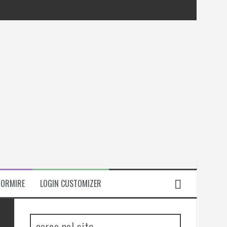
DORMIRE
LOGIN CUSTOMIZER
cerca nel sito