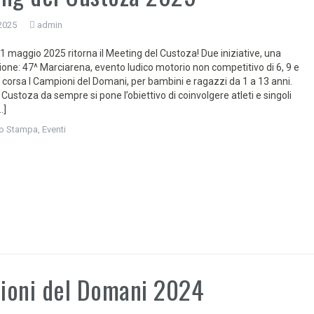
2025
admin
 maggio 2025 ritorna il Meeting del Custoza! Due iniziative, una
one: 47^ Marciarena, evento ludico motorio non competitivo di 6, 9 e
 corsa I Campioni del Domani, per bambini e ragazzi da 1 a 13 anni.
Custoza da sempre si pone l’obiettivo di coinvolgere atleti e singoli
…]
o Stampa
,
Eventi
ioni del Domani 2024