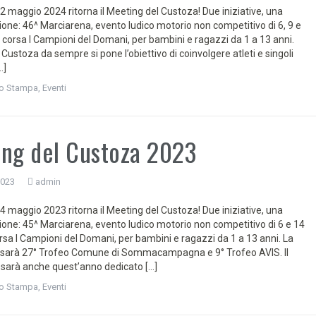
 maggio 2024 ritorna il Meeting del Custoza! Due iniziative, una
one: 46^ Marciarena, evento ludico motorio non competitivo di 6, 9 e
 corsa I Campioni del Domani, per bambini e ragazzi da 1 a 13 anni.
Custoza da sempre si pone l’obiettivo di coinvolgere atleti e singoli
…]
o Stampa
,
Eventi
ng del Custoza 2023
2023
admin
 maggio 2023 ritorna il Meeting del Custoza! Due iniziative, una
one: 45^ Marciarena, evento ludico motorio non competitivo di 6 e 14
rsa I Campioni del Domani, per bambini e ragazzi da 1 a 13 anni. La
 sarà 27° Trofeo Comune di Sommacampagna e 9° Trofeo AVIS. Il
 sarà anche quest’anno dedicato […]
o Stampa
,
Eventi