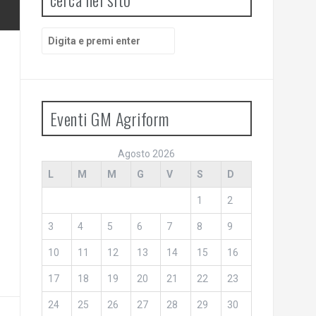
Cerca:
Eventi GM Agriform
Agosto 2026
L
M
M
G
V
S
D
1
2
3
4
5
6
7
8
9
10
11
12
13
14
15
16
17
18
19
20
21
22
23
24
25
26
27
28
29
30