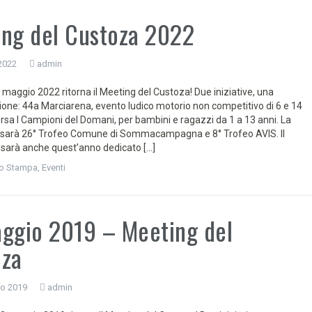
ng del Custoza 2022
2022
admin
maggio 2022 ritorna il Meeting del Custoza! Due iniziative, una
one: 44a Marciarena, evento ludico motorio non competitivo di 6 e 14
rsa I Campioni del Domani, per bambini e ragazzi da 1 a 13 anni. La
 sarà 26° Trofeo Comune di Sommacampagna e 8° Trofeo AVIS. Il
 sarà anche quest’anno dedicato […]
o Stampa
,
Eventi
ggio 2019 – Meeting del
oza
io 2019
admin