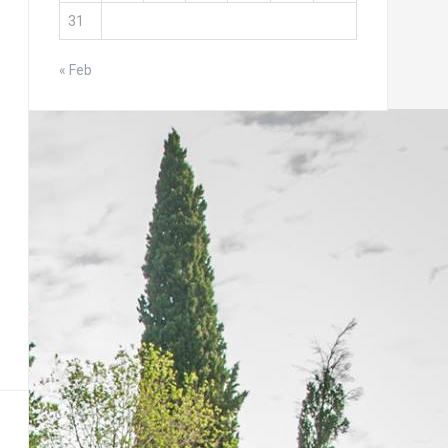
31
« Feb