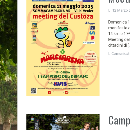
12 Marzo 
Domenica 11
manifestazi
14 km e 17^
Meeting del 
cittadini di [
Comunicat
Camp