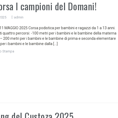
orsa I campioni del Domani!
2025
admin
 MAGGIO 2025 Corsa podistica per bambini e ragazzi da 1 a 13 anni.
i quattro percorsi: -100 metri per i bambini e le bambine della materna
li – 200 metri per i bambini e le bambine di prima e seconda elementare
per i bambini e le bambine dalla […]
o Stampa
ng del Custoza 2025