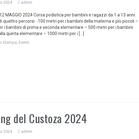
io 2024
admin
 MAGGIO 2024 Corsa podistica per bambini e ragazzi da 1 a 13 anni.
i quattro percorsi: -100 metri per i bambini della materna e più piccoli –
er i bambini di prima e seconda elementare – 500 metri per i bambini
alla quinta elementare – 1000 metri per i […]
o Stampa
,
Eventi
ng del Custoza 2024
io 2024
admin