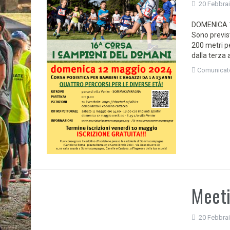
20 Febbra
DOMENICA 12
Sono previst
200 metri p
dalla terza 
Comunicat
Meeti
20 Febbra