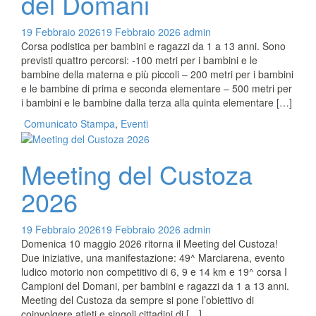
del Domani
19 Febbraio 2026
19 Febbraio 2026
admin
Corsa podistica per bambini e ragazzi da 1 a 13 anni. Sono
previsti quattro percorsi: -100 metri per i bambini e le
bambine della materna e più piccoli – 200 metri per i bambini
e le bambine di prima e seconda elementare – 500 metri per
i bambini e le bambine dalla terza alla quinta elementare […]
Comunicato Stampa
,
Eventi
Meeting del Custoza
2026
19 Febbraio 2026
19 Febbraio 2026
admin
Domenica 10 maggio 2026 ritorna il Meeting del Custoza!
Due iniziative, una manifestazione: 49^ Marciarena, evento
ludico motorio non competitivo di 6, 9 e 14 km e 19^ corsa I
Campioni del Domani, per bambini e ragazzi da 1 a 13 anni.
Meeting del Custoza da sempre si pone l’obiettivo di
coinvolgere atleti e singoli cittadini di […]