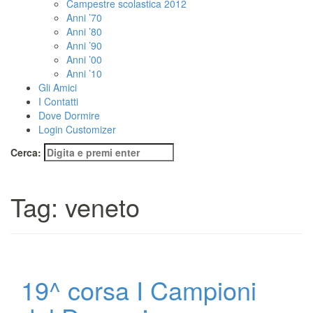
Campestre scolastica 2012
Anni ’70
Anni ’80
Anni ’90
Anni ’00
Anni ’10
Gli Amici
I Contatti
Dove Dormire
Login Customizer
Cerca:
Tag:
veneto
19^ corsa I Campioni