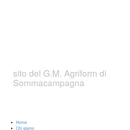
Gruppo Marciatori
Sommacampagna
sito del G.M. Agriform di
Sommacampagna
Home
Chi siamo