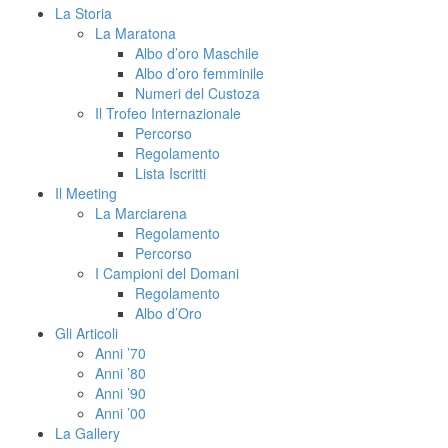
La Storia
La Maratona
Albo d’oro Maschile
Albo d’oro femminile
Numeri del Custoza
Il Trofeo Internazionale
Percorso
Regolamento
Lista Iscritti
Il Meeting
La Marciarena
Regolamento
Percorso
I Campioni del Domani
Regolamento
Albo d’Oro
Gli Articoli
Anni ’70
Anni ’80
Anni ’90
Anni ’00
La Gallery