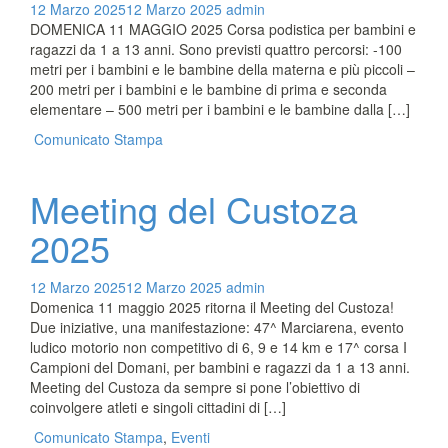
12 Marzo 2025
12 Marzo 2025
admin
DOMENICA 11 MAGGIO 2025 Corsa podistica per bambini e
ragazzi da 1 a 13 anni. Sono previsti quattro percorsi: -100
metri per i bambini e le bambine della materna e più piccoli –
200 metri per i bambini e le bambine di prima e seconda
elementare – 500 metri per i bambini e le bambine dalla […]
Comunicato Stampa
Meeting del Custoza
2025
12 Marzo 2025
12 Marzo 2025
admin
Domenica 11 maggio 2025 ritorna il Meeting del Custoza!
Due iniziative, una manifestazione: 47^ Marciarena, evento
ludico motorio non competitivo di 6, 9 e 14 km e 17^ corsa I
Campioni del Domani, per bambini e ragazzi da 1 a 13 anni.
Meeting del Custoza da sempre si pone l’obiettivo di
coinvolgere atleti e singoli cittadini di […]
Comunicato Stampa
,
Eventi