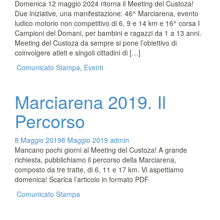
Domenica 12 maggio 2024 ritorna il Meeting del Custoza!
Due iniziative, una manifestazione: 46^ Marciarena, evento
ludico motorio non competitivo di 6, 9 e 14 km e 16^ corsa I
Campioni del Domani, per bambini e ragazzi da 1 a 13 anni.
Meeting del Custoza da sempre si pone l’obiettivo di
coinvolgere atleti e singoli cittadini di […]
Comunicato Stampa
,
Eventi
Marciarena 2019. Il
Percorso
8 Maggio 2019
8 Maggio 2019
admin
Mancano pochi giorni al Meeting del Custoza! A grande
richiesta, pubblichiamo il percorso della Marciarena,
composto da tre tratte, di 6, 11 e 17 km. Vi aspettiamo
domenica! Scarica l’articolo in formato PDF
Comunicato Stampa