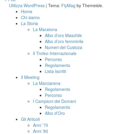
Utilizza WordPress
|
Tema:
FlyMag
by Themeisle.
Home
Chi siamo
La Storia
La Maratona
Albo d’oro Maschile
Albo d’oro femminile
Numeri del Custoza
Il Trofeo Internazionale
Percorso
Regolamento
Lista Iscritti
Il Meeting
La Marciarena
Regolamento
Percorso
I Campioni del Domani
Regolamento
Albo d’Oro
Gli Articoli
Anni ’70
Anni ’80