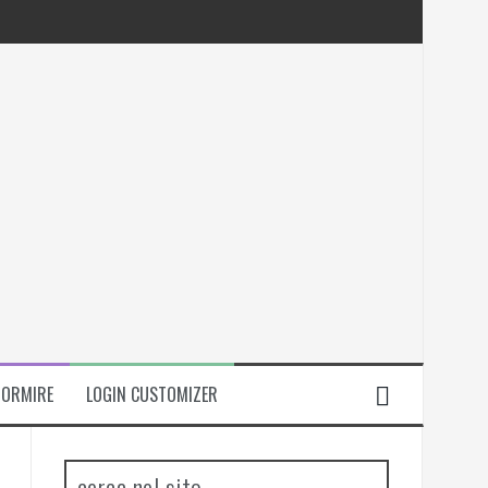
DORMIRE
LOGIN CUSTOMIZER
cerca nel sito