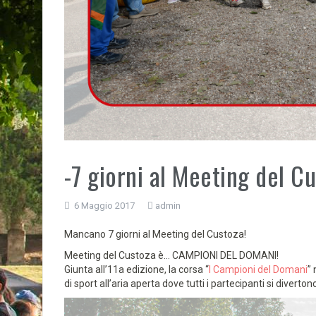
-7 giorni al Meeting del C
6 Maggio 2017
admin
Mancano 7 giorni al Meeting del Custoza!
Meeting del Custoza è… CAMPIONI DEL DOMANI!
Giunta all’11a edizione, la corsa “
I Campioni del Domani
” 
di sport all’aria aperta dove tutti i partecipanti si diver