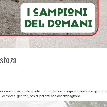
ustoza
non vuole esaltare lo spirito competitivo, ma regalare una sana giornata
tono, compresi genitori, amici, parenti che accompagnano.