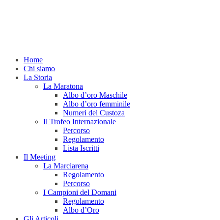
Home
Chi siamo
La Storia
La Maratona
Albo d’oro Maschile
Albo d’oro femminile
Numeri del Custoza
Il Trofeo Internazionale
Percorso
Regolamento
Lista Iscritti
Il Meeting
La Marciarena
Regolamento
Percorso
I Campioni del Domani
Regolamento
Albo d’Oro
Gli Articoli