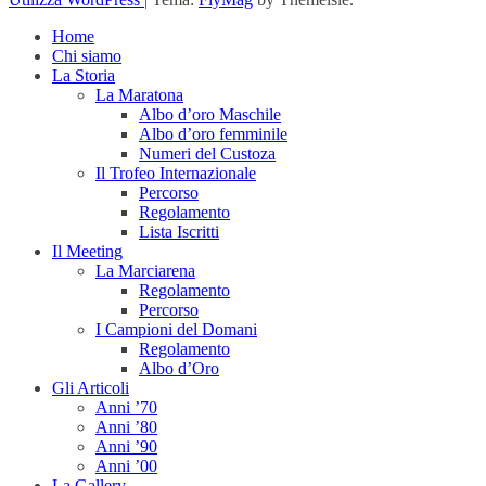
Home
Chi siamo
La Storia
La Maratona
Albo d’oro Maschile
Albo d’oro femminile
Numeri del Custoza
Il Trofeo Internazionale
Percorso
Regolamento
Lista Iscritti
Il Meeting
La Marciarena
Regolamento
Percorso
I Campioni del Domani
Regolamento
Albo d’Oro
Gli Articoli
Anni ’70
Anni ’80
Anni ’90
Anni ’00
La Gallery