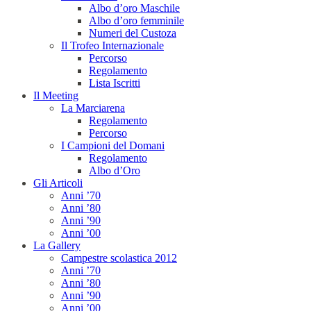
Albo d’oro Maschile
Albo d’oro femminile
Numeri del Custoza
Il Trofeo Internazionale
Percorso
Regolamento
Lista Iscritti
Il Meeting
La Marciarena
Regolamento
Percorso
I Campioni del Domani
Regolamento
Albo d’Oro
Gli Articoli
Anni ’70
Anni ’80
Anni ’90
Anni ’00
La Gallery
Campestre scolastica 2012
Anni ’70
Anni ’80
Anni ’90
Anni ’00