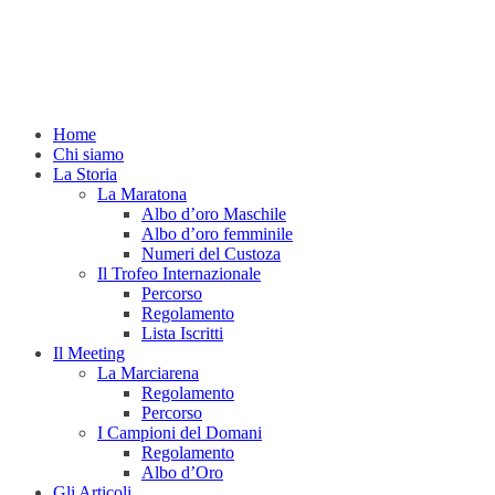
Home
Chi siamo
La Storia
La Maratona
Albo d’oro Maschile
Albo d’oro femminile
Numeri del Custoza
Il Trofeo Internazionale
Percorso
Regolamento
Lista Iscritti
Il Meeting
La Marciarena
Regolamento
Percorso
I Campioni del Domani
Regolamento
Albo d’Oro
Gli Articoli