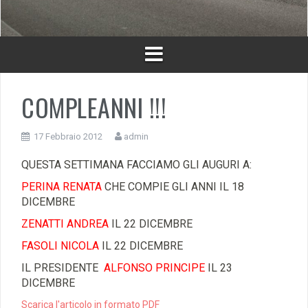
COMPLEANNI !!!
17 Febbraio 2012
admin
QUESTA SETTIMANA FACCIAMO GLI AUGURI A:
PERINA RENATA
CHE COMPIE GLI ANNI IL 18
DICEMBRE
ZENATTI ANDREA
IL 22 DICEMBRE
FASOLI NICOLA
IL 22 DICEMBRE
IL PRESIDENTE
ALFONSO PRINCIPE
IL 23
DICEMBRE
Scarica l'articolo in formato PDF