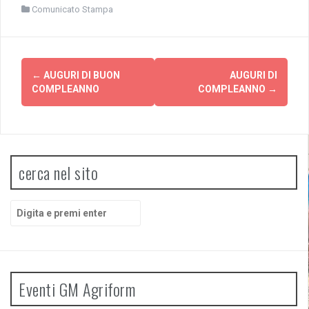
Comunicato Stampa
Navigazione
←
AUGURI DI BUON
AUGURI DI
articolo
COMPLEANNO
COMPLEANNO
→
cerca nel sito
Cerca:
Eventi GM Agriform