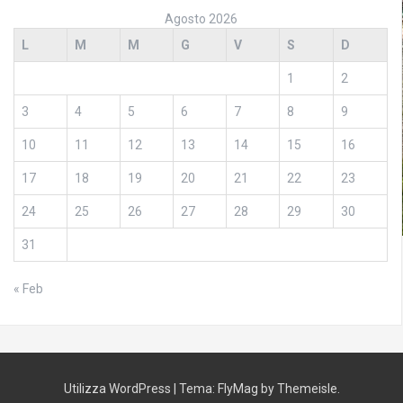
Agosto 2026
L
M
M
G
V
S
D
1
2
3
4
5
6
7
8
9
10
11
12
13
14
15
16
17
18
19
20
21
22
23
24
25
26
27
28
29
30
31
« Feb
Utilizza WordPress
|
Tema:
FlyMag
by Themeisle.