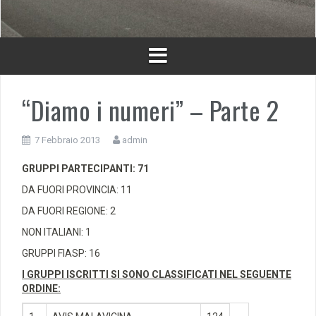
“Diamo i numeri” – Parte 2
7 Febbraio 2013
admin
GRUPPI PARTECIPANTI: 71
DA FUORI PROVINCIA: 11
DA FUORI REGIONE: 2
NON ITALIANI: 1
GRUPPI FIASP: 16
I GRUPPI ISCRITTI SI SONO CLASSIFICATI NEL SEGUENTE
ORDINE: