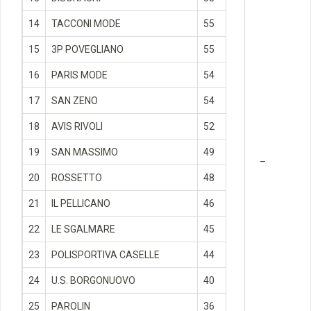
14
TACCONI MODE
55
15
3P POVEGLIANO
55
16
PARIS MODE
54
17
SAN ZENO
54
18
AVIS RIVOLI
52
19
SAN MASSIMO
49
–
20
ROSSETTO
48
21
IL PELLICANO
46
22
LE SGALMARE
45
23
POLISPORTIVA CASELLE
44
24
U.S. BORGONUOVO
40
25
PAROLIN
36