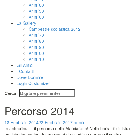
Anni ’80
Anni ’90
Anni ’00
La Gallery
Campestre scolastica 2012
Anni ’70
Anni ’80
Anni ’90
Anni ’00
Anni ’10
Gli Amici
I Contatti
Dove Dormire
Login Customizer
Cerca:
Percorso 2014
18 Febbraio 2014
22 Febbraio 2017
admin
In anteprima… il percorso della Marciarena! Nella barra di sinistra
qualche immagine dei paesaggi che vedrete durante il vostro