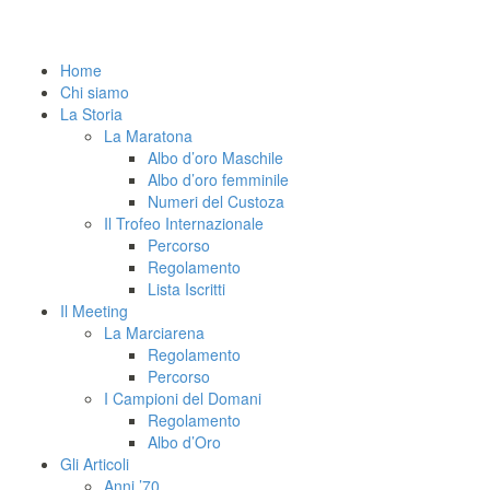
Home
Chi siamo
La Storia
La Maratona
Albo d’oro Maschile
Albo d’oro femminile
Numeri del Custoza
Il Trofeo Internazionale
Percorso
Regolamento
Lista Iscritti
Il Meeting
La Marciarena
Regolamento
Percorso
I Campioni del Domani
Regolamento
Albo d’Oro
Gli Articoli
Anni ’70