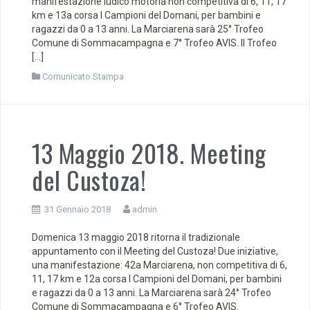
manifestazione ludico motoria non competitiva di 6, 11, 17
km e 13a corsa I Campioni del Domani, per bambini e
ragazzi da 0 a 13 anni. La Marciarena sarà 25° Trofeo
Comune di Sommacampagna e 7° Trofeo AVIS. Il Trofeo
[…]
Comunicato Stampa
13 Maggio 2018. Meeting
del Custoza!
31 Gennaio 2018
admin
Domenica 13 maggio 2018 ritorna il tradizionale
appuntamento con il Meeting del Custoza! Due iniziative,
una manifestazione: 42a Marciarena, non competitiva di 6,
11, 17 km e 12a corsa I Campioni del Domani, per bambini
e ragazzi da 0 a 13 anni. La Marciarena sarà 24° Trofeo
Comune di Sommacampagna e 6° Trofeo AVIS.