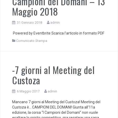
Campioni del Domani – 13
Maggio 2018
31 Gennaio 2018
admin
Powered by Eventbrite Scarica l’articolo in formato PDF
Comunicato Stampa
-7 giorni al Meeting del
Custoza
6 Maggio 2017
admin
Mancano 7 giorni al Meeting del Custoza! Meeting del
Custoza è… CAMPIONI DEL DOMANI! Giunta all’11a
edizione, la corsa “I Campioni del Domani” non vuole
esaltare lo spirito competitivo, ma regalare una sana