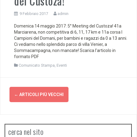
del Custoza!
9 Febbraio 2017
admin
Domenica 14 maggio 2017: 5° Meeting del Custoza! 41a
Marciarena, non competitiva di 6, 11, 17 km e 11a corsa I
Campioni del Domani, per bambini e ragazzi da 0 a 13 anni.
Ci vediamo nello splendido parco di villa Venier, a
Sommacampagna, non mancate! Scarica l’articolo in
formato PDF
Comunicato Stampa
,
Eventi
Navigazione
←
ARTICOLI PIÙ VECCHI
articoli
cerca nel sito