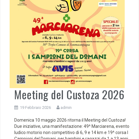
Meeting del Custoza 2026
19 Febbraio 2026
admin
Domenica 10 maggio 2026 ritorna il Meeting del Custoza!
Due iniziative, una manifestazione: 49^ Marciarena, evento
ludico motorio non competitivo di 6, 9 e 14 km e 19^ corsa I
Campioni del Domani, per bambini e ragazzi da 1 a 13 anni.