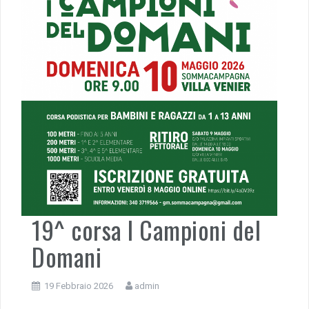
19^ corsa I Campioni del
Domani
19 Febbraio 2026
admin