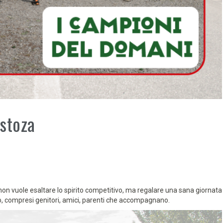
ustoza
non vuole esaltare lo spirito competitivo, ma regalare una sana giornata
tono, compresi genitori, amici, parenti che accompagnano.