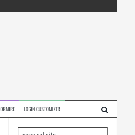
DORMIRE
LOGIN CUSTOMIZER
cerca nel sito